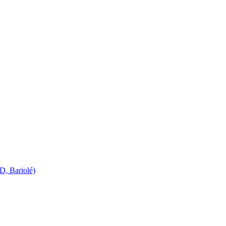
D, Bariolé)