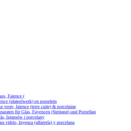
ass, Faience (
ence (plateelwerk) en porselein
 verre, faïence (terre cuite) & porcelaine
araten für Glas, Fayencen (Steingut) und Porzellan
kła, fajansów i porcelany
ra vidrio, fayenza (alfarería) y porcelana