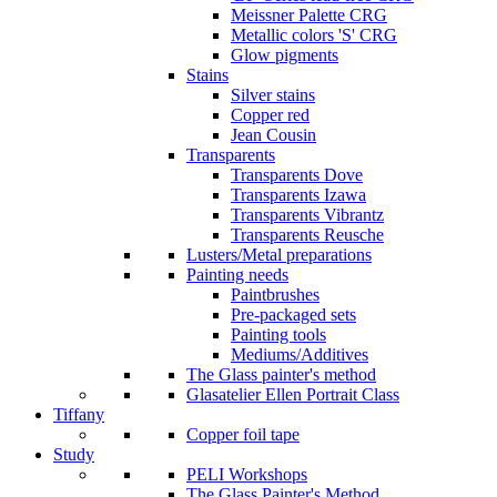
Meissner Palette CRG
Metallic colors 'S' CRG
Glow pigments
Stains
Silver stains
Copper red
Jean Cousin
Transparents
Transparents Dove
Transparents Izawa
Transparents Vibrantz
Transparents Reusche
Lusters/Metal preparations
Painting needs
Paintbrushes
Pre-packaged sets
Painting tools
Mediums/Additives
The Glass painter's method
Glasatelier Ellen Portrait Class
Tiffany
Copper foil tape
Study
PELI Workshops
The Glass Painter's Method