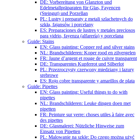
DE: Vorbereitung von Glanzton und
Edelmetallpräparaten für Glas, Fayencen
(Steingut) und Porzellan
PL: Lustry i preparaty z metali szlachetnych do
szkła, fajansów i porcelany
ES: Preparaciones de lustres y metales preciosos
para vidrio, fayenza (alfarería) y porcelana
Guide: Stains
EN: Glass painting: Copper red and silver stains
NL: Brandschilderen: Koper rood en zilvergelen
FR: Jaune d’argent et rouge de cuivre transparent
DE: Transparentes Kupferrot und Silberlot
PL: Przezroczysty czerwony miedziany i lazury
srebrowe
ES: Rojo cobre transparente y amarillos de plata
Guide: Pipettes
EN: Glass painting: Useful things to do with
pipettes
NL: Brandschilderen: Leuke dingen doen met
pipetten
FR: Peinture sur verre: choses utiles à faire avec
des pipettes
DE: Glasmalerei: Nützliche Hinweise zum
Einsatz von Pipetten
PL: Malowanie na szkle: Do czego można użyć