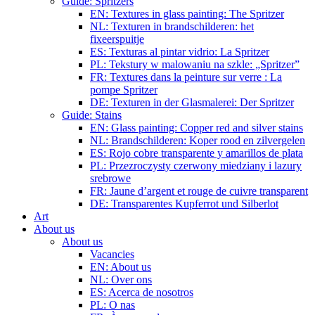
Guide: Spritzers
EN: Textures in glass painting: The Spritzer
NL: Texturen in brandschilderen: het
fixeerspuitje
ES: Texturas al pintar vidrio: La Spritzer
PL: Tekstury w malowaniu na szkle: „Spritzer”
FR: Textures dans la peinture sur verre : La
pompe Spritzer
DE: Texturen in der Glasmalerei: Der Spritzer
Guide: Stains
EN: Glass painting: Copper red and silver stains
NL: Brandschilderen: Koper rood en zilvergelen
ES: Rojo cobre transparente y amarillos de plata
PL: Przezroczysty czerwony miedziany i lazury
srebrowe
FR: Jaune d’argent et rouge de cuivre transparent
DE: Transparentes Kupferrot und Silberlot
Art
About us
About us
Vacancies
EN: About us
NL: Over ons
ES: Acerca de nosotros
PL: O nas