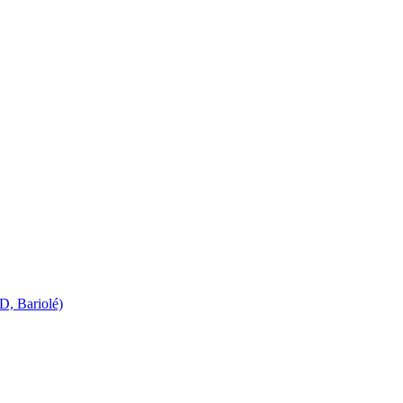
D, Bariolé)