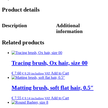
Product details
Description
Additional
information
Related products
Tracing brush, Ox hair, size 00
€
7.60
Add to Cart
€
9.20
including VAT
Matting brush, soft flat hair, 0.5″
€
7.55
Add to Cart
€
9.14
including VAT