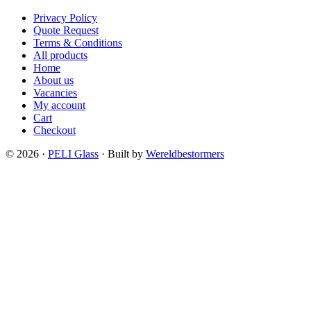
Privacy Policy
Quote Request
Terms & Conditions
All products
Home
About us
Vacancies
My account
Cart
Checkout
© 2026 ·
PELI Glass
· Built by
Wereldbestormers