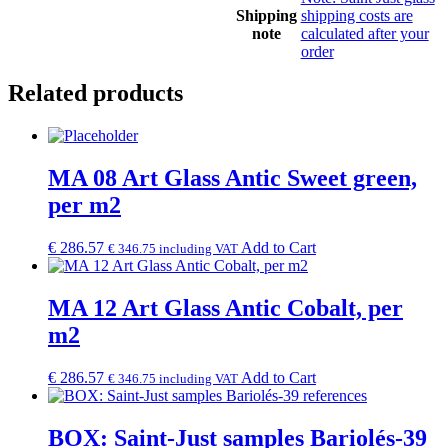
Shipping
shipping costs are
note
calculated after your
order
Related products
MA 08 Art Glass Antic Sweet green,
per m2
€
286.57
Add to Cart
€
346.75
including VAT
MA 12 Art Glass Antic Cobalt, per
m2
€
286.57
Add to Cart
€
346.75
including VAT
BOX: Saint-Just samples Bariolés-39