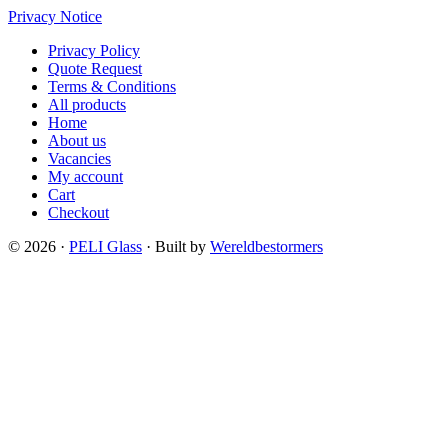
Privacy Notice
Privacy Policy
Quote Request
Terms & Conditions
All products
Home
About us
Vacancies
My account
Cart
Checkout
© 2026 ·
PELI Glass
· Built by
Wereldbestormers