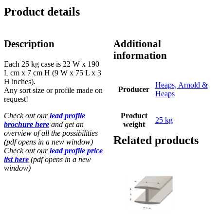
-
Product details
25
kg
quantity
Description
Additional
information
Each 25 kg case is 22 W x 190
L cm x 7 cm H (9 W x 75 L x 3
H inches).
Heaps, Arnold &
Producer
Any sort size or profile made on
Heaps
request!
Check out our
lead profile
Product
25 kg
brochure here
and get an
weight
overview of all the possibilities
Related products
(pdf opens in a new window)
Check out our
lead profile price
list here
(pdf opens in a new
window)