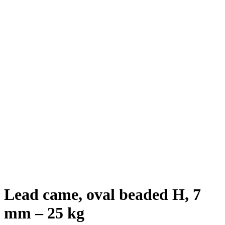
Lead came, oval beaded H, 7
mm – 25 kg