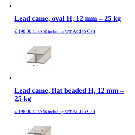
Lead came, oval H, 12 mm – 25 kg
€
198.00
Add to Cart
€
239.58
including VAT
Lead came, flat beaded H, 12 mm –
25 kg
€
198.00
Add to Cart
€
239.58
including VAT