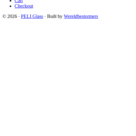
Cart
Checkout
© 2026 ·
PELI Glass
· Built by
Wereldbestormers