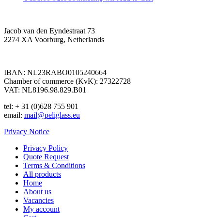
Jacob van den Eyndestraat 73
2274 XA Voorburg, Netherlands
IBAN: NL23RABO0105240664
Chamber of commerce (KvK): 27322728
VAT: NL8196.98.829.B01
tel: + 31 (0)628 755 901
email:
mail@peliglass.eu
Privacy Notice
Privacy Policy
Quote Request
Terms & Conditions
All products
Home
About us
Vacancies
My account