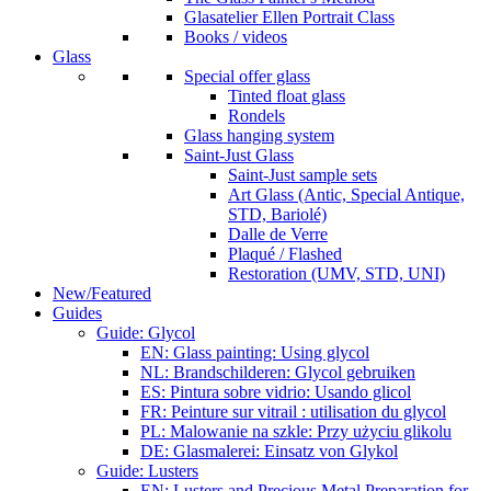
Glasatelier Ellen Portrait Class
Books / videos
Glass
Special offer glass
Tinted float glass
Rondels
Glass hanging system
Saint-Just Glass
Saint-Just sample sets
Art Glass (Antic, Special Antique,
STD, Bariolé)
Dalle de Verre
Plaqué / Flashed
Restoration (UMV, STD, UNI)
New/Featured
Guides
Guide: Glycol
EN: Glass painting: Using glycol
NL: Brandschilderen: Glycol gebruiken
ES: Pintura sobre vidrio: Usando glicol
FR: Peinture sur vitrail : utilisation du glycol
PL: Malowanie na szkle: Przy użyciu glikolu
DE: Glasmalerei: Einsatz von Glykol
Guide: Lusters
EN: Lusters and Precious Metal Preparation for