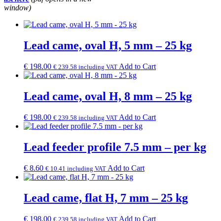
window)
Lead came, oval H, 5 mm – 25 kg
€
198.00
Add to Cart
€
239.58
including VAT
Lead came, oval H, 8 mm – 25 kg
€
198.00
Add to Cart
€
239.58
including VAT
Lead feeder profile 7.5 mm – per kg
€
8.60
Add to Cart
€
10.41
including VAT
Lead came, flat H, 7 mm – 25 kg
€
198.00
Add to Cart
€
239.58
including VAT