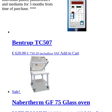
and mediums for 3 months from
time of purchase. ***
Bentrup TC507
€
620.00
Add to Cart
€
750.20
including VAT
Sale!
Nabertherm GF 75 Glass oven