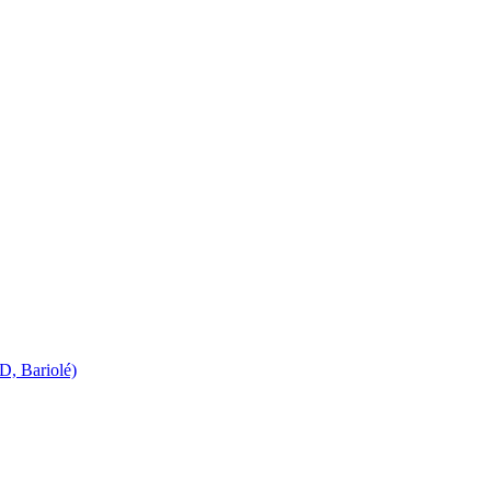
D, Bariolé)