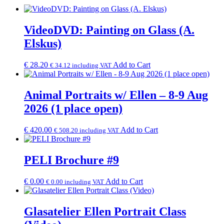
VideoDVD: Painting on Glass (A.
Elskus)
€
28.20
Add to Cart
€
34.12
including VAT
Animal Portraits w/ Ellen – 8-9 Aug
2026 (1 place open)
€
420.00
Add to Cart
€
508.20
including VAT
PELI Brochure #9
€
0.00
Add to Cart
€
0.00
including VAT
Glasatelier Ellen Portrait Class