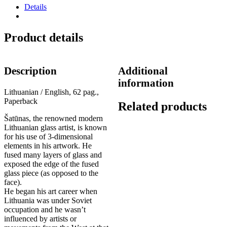
quantity
Details
Product details
Description
Additional
information
Lithuanian / English, 62 pag.,
Paperback
Related products
Šatūnas, the renowned modern
Lithuanian glass artist, is known
for his use of 3-dimensional
elements in his artwork. He
fused many layers of glass and
exposed the edge of the fused
glass piece (as opposed to the
face).
He began his art career when
Lithuania was under Soviet
occupation and he wasn’t
influenced by artists or