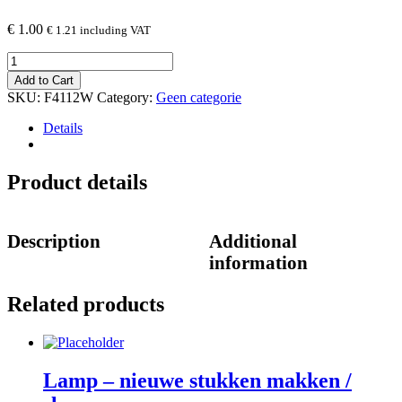
€
1.00
€
1.21
including VAT
F4112W
Black
Add to Cart
quantity
SKU:
F4112W
Category:
Geen categorie
Details
Product details
Description
Additional
information
Related products
Lamp – nieuwe stukken makken /