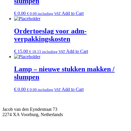
slumpen
€
0.00
Add to Cart
€
0.00
including VAT
Ordertoeslag voor adm-
verpakkingskosten
€
15.00
Add to Cart
€
18.15
including VAT
Lamp – nieuwe stukken makken /
slumpen
€
0.00
Add to Cart
€
0.00
including VAT
Jacob van den Eyndestraat 73
2274 XA Voorburg, Netherlands