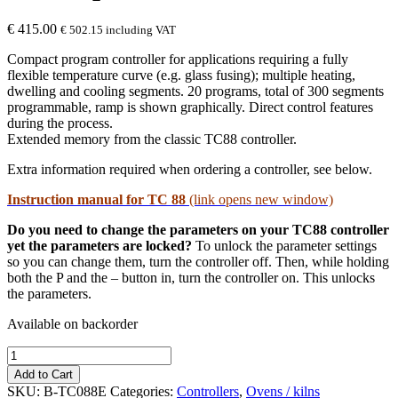
€
415.00
€
502.15
including VAT
Compact program controller for applications requiring a fully
flexible temperature curve (e.g. glass fusing); multiple heating,
dwelling and cooling segments. 20 programs, total of 300 segments
programmable, ramp is shown graphically. Direct control features
during the process.
Extended memory from the classic TC88 controller.
Extra information required when ordering a controller, see below.
Instruction manual for TC 88
(link opens new window)
Do you need to change the parameters on your TC88 controller
yet the parameters are locked?
To unlock the parameter settings
so you can change them, turn the controller off. Then, while holding
both the P and the – button in, turn the controller on. This unlocks
the parameters.
Available on backorder
Bentrup
TC88e
Add to Cart
quantity
SKU:
B-TC088E
Categories:
Controllers
,
Ovens / kilns