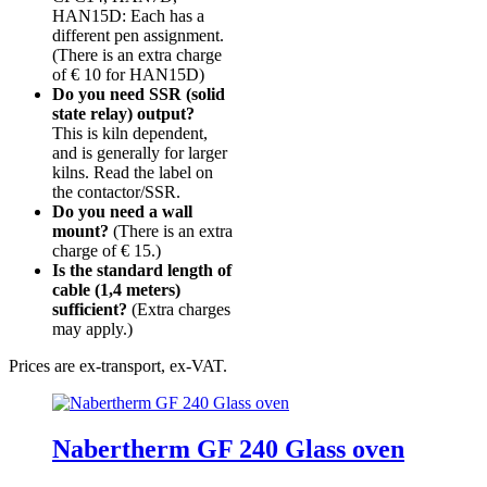
HAN15D: Each has a
different pen assignment.
(There is an extra charge
of € 10 for HAN15D)
Do you need SSR (solid
state relay) output?
This is kiln dependent,
and is generally for larger
kilns. Read the label on
the contactor/SSR.
Do you need a wall
mount?
(There is an extra
charge of € 15.)
Is the standard length of
cable (1,4 meters)
sufficient?
(Extra charges
may apply.)
Prices are ex-transport, ex-VAT.
Nabertherm GF 240 Glass oven