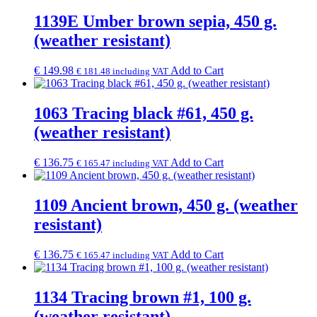
1139E Umber brown sepia, 450 g.
(weather resistant)
€
149.98
Add to Cart
€
181.48
including VAT
1063 Tracing black #61, 450 g.
(weather resistant)
€
136.75
Add to Cart
€
165.47
including VAT
1109 Ancient brown, 450 g. (weather
resistant)
€
136.75
Add to Cart
€
165.47
including VAT
1134 Tracing brown #1, 100 g.
(weather resistant)