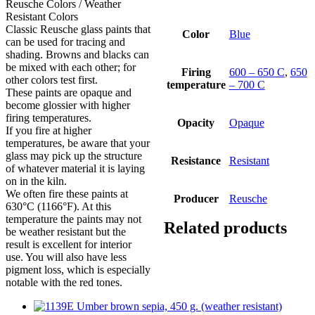
Reusche Colors / Weather
Resistant Colors
Classic Reusche glass paints that
Color
Blue
can be used for tracing and
shading. Browns and blacks can
be mixed with each other; for
Firing
600 – 650 C
,
650
other colors test first.
temperature
– 700 C
These paints are opaque and
become glossier with higher
firing temperatures.
Opacity
Opaque
If you fire at higher
temperatures, be aware that your
glass may pick up the structure
Resistance
Resistant
of whatever material it is laying
on in the kiln.
We often fire these paints at
Producer
Reusche
630°C (1166°F). At this
temperature the paints may not
Related products
be weather resistant but the
result is excellent for interior
use. You will also have less
pigment loss, which is especially
notable with the red tones.