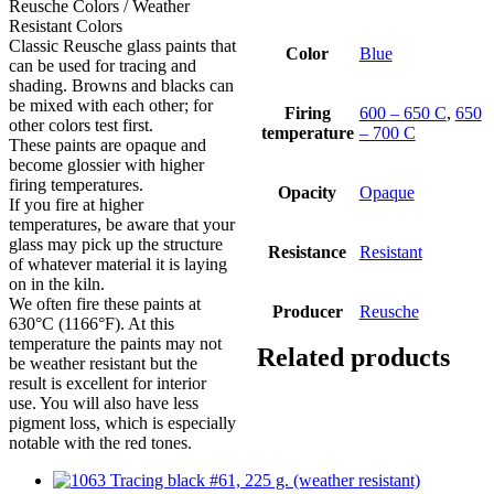
Reusche Colors / Weather
Resistant Colors
Classic Reusche glass paints that
Color
Blue
can be used for tracing and
shading. Browns and blacks can
be mixed with each other; for
Firing
600 – 650 C
,
650
other colors test first.
temperature
– 700 C
These paints are opaque and
become glossier with higher
firing temperatures.
Opacity
Opaque
If you fire at higher
temperatures, be aware that your
glass may pick up the structure
Resistance
Resistant
of whatever material it is laying
on in the kiln.
We often fire these paints at
Producer
Reusche
630°C (1166°F). At this
temperature the paints may not
Related products
be weather resistant but the
result is excellent for interior
use. You will also have less
pigment loss, which is especially
notable with the red tones.