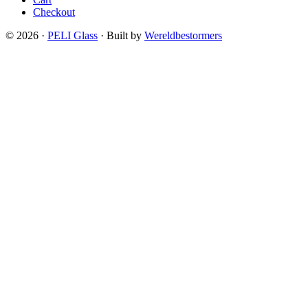
Checkout
© 2026 ·
PELI Glass
· Built by
Wereldbestormers