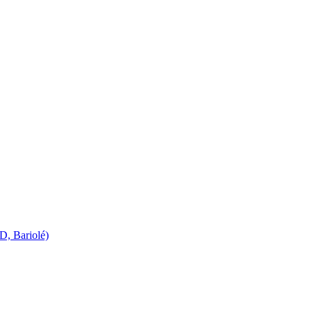
D, Bariolé)