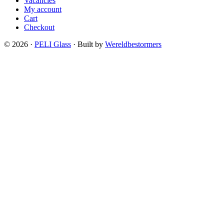
Vacancies
My account
Cart
Checkout
© 2026 ·
PELI Glass
· Built by
Wereldbestormers