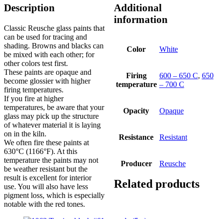
Description
Additional
information
Classic Reusche glass paints that
can be used for tracing and
shading. Browns and blacks can
Color
White
be mixed with each other; for
other colors test first.
These paints are opaque and
Firing
600 – 650 C
,
650
become glossier with higher
temperature
– 700 C
firing temperatures.
If you fire at higher
temperatures, be aware that your
Opacity
Opaque
glass may pick up the structure
of whatever material it is laying
on in the kiln.
Resistance
Resistant
We often fire these paints at
630°C (1166°F). At this
temperature the paints may not
Producer
Reusche
be weather resistant but the
result is excellent for interior
Related products
use. You will also have less
pigment loss, which is especially
notable with the red tones.