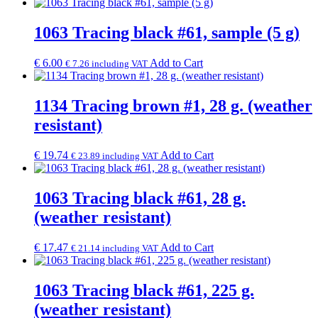
1063 Tracing black #61, sample (5 g)
€
6.00
Add to Cart
€
7.26
including VAT
1134 Tracing brown #1, 28 g. (weather
resistant)
€
19.74
Add to Cart
€
23.89
including VAT
1063 Tracing black #61, 28 g.
(weather resistant)
€
17.47
Add to Cart
€
21.14
including VAT
1063 Tracing black #61, 225 g.
(weather resistant)