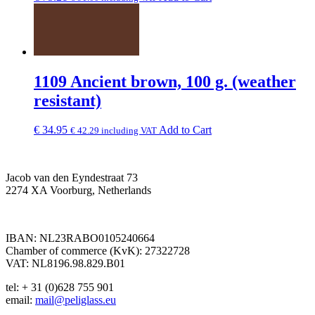
1109 Ancient brown, 100 g. (weather
resistant)
€
34.95
Add to Cart
€
42.29
including VAT
Jacob van den Eyndestraat 73
2274 XA Voorburg, Netherlands
IBAN: NL23RABO0105240664
Chamber of commerce (KvK): 27322728
VAT: NL8196.98.829.B01
tel: + 31 (0)628 755 901
email:
mail@peliglass.eu