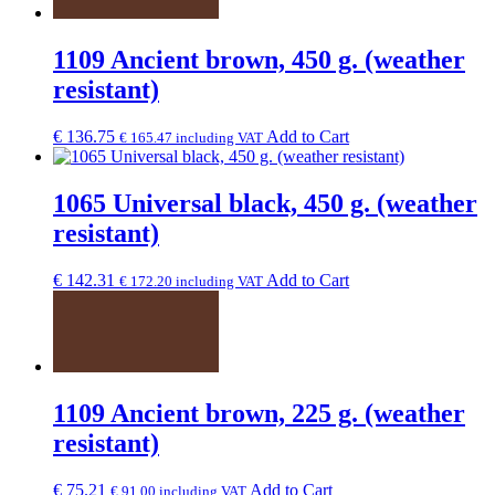
1109 Ancient brown, 450 g. (weather
resistant)
€
136.75
Add to Cart
€
165.47
including VAT
1065 Universal black, 450 g. (weather
resistant)
€
142.31
Add to Cart
€
172.20
including VAT
1109 Ancient brown, 225 g. (weather
resistant)
€
75.21
Add to Cart
€
91.00
including VAT