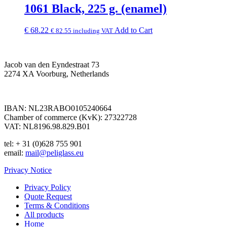
1061 Black, 225 g. (enamel)
€
68.22
Add to Cart
€
82.55
including VAT
Jacob van den Eyndestraat 73
2274 XA Voorburg, Netherlands
IBAN: NL23RABO0105240664
Chamber of commerce (KvK): 27322728
VAT: NL8196.98.829.B01
tel: + 31 (0)628 755 901
email:
mail@peliglass.eu
Privacy Notice
Privacy Policy
Quote Request
Terms & Conditions
All products
Home