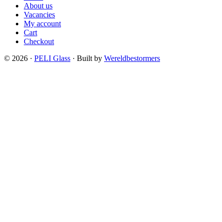
About us
Vacancies
My account
Cart
Checkout
© 2026 ·
PELI Glass
· Built by
Wereldbestormers