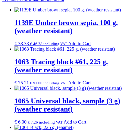
1139E Umber brown sepia, 100 g.
(weather resistant)
€
38.33
Add to Cart
€
46.38
including VAT
1063 Tracing black #61, 225 g.
(weather resistant)
€
75.21
Add to Cart
€
91.00
including VAT
1065 Universal black, sample (3 g)
(weather resistant)
€
6.00
Add to Cart
€
7.26
including VAT