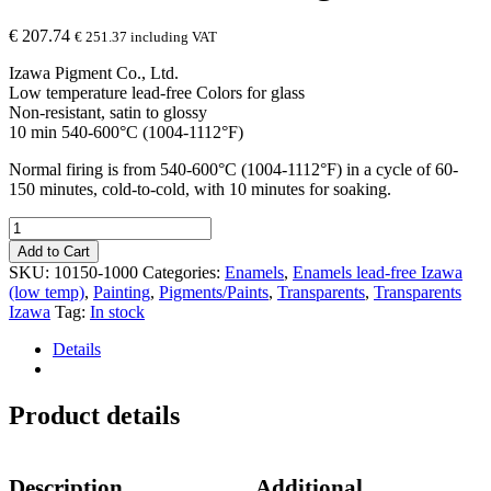
€
207.74
€
251.37
including VAT
Izawa Pigment Co., Ltd.
Low temperature lead-free Colors for glass
Non-resistant, satin to glossy
10 min 540-600°C (1004-1112°F)
Normal firing is from 540-600°C (1004-1112°F) in a cycle of 60-
150 minutes, cold-to-cold, with 10 minutes for soaking.
10150
Satin
Add to Cart
flux,
SKU:
10150-1000
Categories:
Enamels
,
Enamels lead-free Izawa
1
(low temp)
,
Painting
,
Pigments/Paints
,
Transparents
,
Transparents
kg.
Izawa
Tag:
In stock
quantity
Details
Product details
Description
Additional