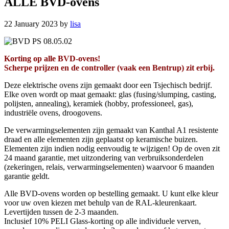
ALLE BVD-ovens
22 January 2023
by
lisa
Korting op alle BVD-ovens!
Scherpe prijzen en de controller (vaak een Bentrup) zit erbij.
Deze elektrische ovens zijn gemaakt door een Tsjechisch bedrijf.
Elke oven wordt op maat gemaakt: glas (fusing/slumping, casting,
polijsten, annealing), keramiek (hobby, professioneel, gas),
industriële ovens, droogovens.
De verwarmingselementen zijn gemaakt van Kanthal A1 resistente
draad en alle elementen zijn geplaatst op keramische buizen.
Elementen zijn indien nodig eenvoudig te wijzigen! Op de oven zit
24 maand garantie, met uitzondering van verbruiksonderdelen
(zekeringen, relais, verwarmingselementen) waarvoor 6 maanden
garantie geldt.
Alle BVD-ovens worden op bestelling gemaakt. U kunt elke kleur
voor uw oven kiezen met behulp van de RAL-kleurenkaart.
Levertijden tussen de 2-3 maanden.
Inclusief 10% PELI Glass-korting op alle individuele verven,